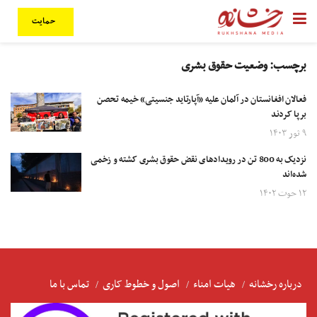
حمایت
برچسب:
وضعیت حقوق بشری
فعالان افغانستان در آلمان علیه «آپارتاید جنسیتی» خیمه تحصن
برپا کردند
۹ ثور ۱۴۰۳
نزدیک به 800 تن در رویدادهای نقض حقوق بشری کشته و زخمی
شده‌اند
۱۲ حوت ۱۴۰۲
درباره رخشانه
هیات امناء
اصول و خطوط کاری
تماس با ما