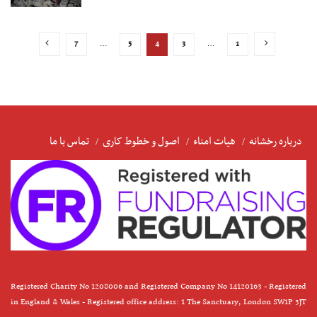
7
…
5
4
3
…
1
درباره رخشانه
هیات امناء
اصول و خطوط کاری
تماس با ما
Registered Charity No 1208006 and Registered Company No 14120163 - Registered
in England & Wales - Registered office address: 1 The Sanctuary, London SW1P 3JT