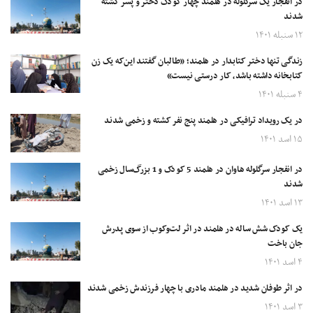
در انفجار یک سرگلوله در هلمند چهار کودک دختر و پسر کشته
شدند
۱۲ سنبله ۱۴۰۱
زندگی تنها دختر کتابدار در هلمند؛ «طالبان گفتند این‌که یک زن
کتابخانه داشته باشد، کار درستی نیست»
۴ سنبله ۱۴۰۱
در یک رویداد ترافیکی در هلمند پنج نفر کشته و زخمی شدند
۱۵ اسد ۱۴۰۱
در انفجار سرگلوله هاوان در هلمند 5 کودک و 1 بزرگ‎‌سال زخمی
شدند
۱۳ اسد ۱۴۰۱
یک کودک شش ساله در هلمند در اثر لت‌وکوب از سوی پدرش
جان باخت
۴ اسد ۱۴۰۱
در اثر طوفان شدید در هلمند مادری با چهار فرزندش زخمی شدند
۳ اسد ۱۴۰۱