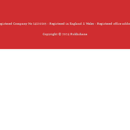
gistered Company No 14120163 - Registered in England & Wales - Registered office addr
Copyright © 2024 Rukhshana