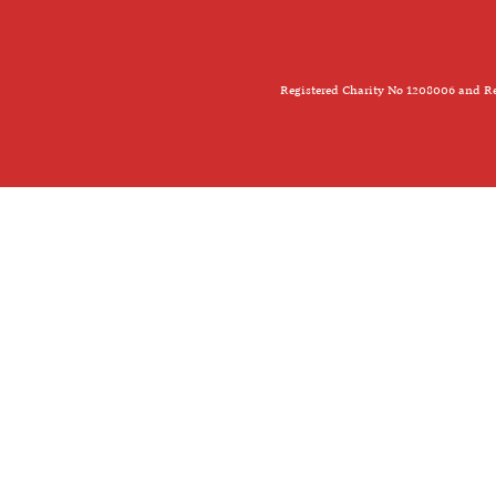
Registered Charity No 1208006 and Re