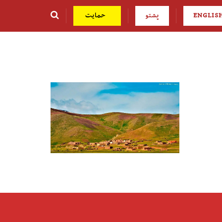
ENGLIS
پشتو
حمایت