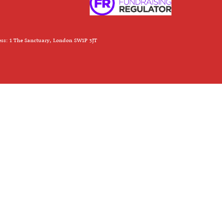
ess: 1 The Sanctuary, London SW1P 3JT