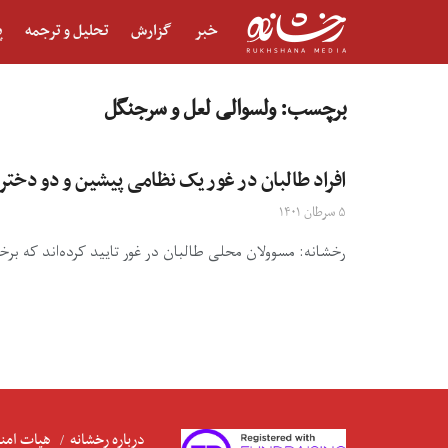
خبر
گزارش
تحلیل و ترجمه
پ
برچسب:
ولسوالی لعل و سرجنگل
افراد طالبان در غور یک نظامی پیشین و دو دختر
۵ سرطان ۱۴۰۱
رخشانه: مسوولان محلی طالبان در غور تایید کرده‌اند که برخ
درباره رخشانه
هیات امنا