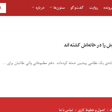
رونده
روایت
گفت‌و‎گو
ستون‌ها
درباره
H
ش را در خانه‌اش کشته اند
انه‌ی یک نظامی پیشین حمله‌ کرده‌اند. دفتر مطبوعاتی والی طالبان برای ...
ء
اصول و خطوط کاری
تماس با ما