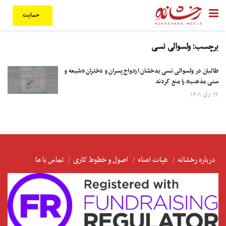
حمایت
برچسب:
ولسوالی نسی
طالبان در ولسوالی نسی بدخشان ازدواج پسران و دختران «شیعه و
سنی مذهب» را منع کردند
۱۴ دلو ۱۴۰۱
درباره رخشانه
هیات امناء
اصول و خطوط کاری
تماس با ما