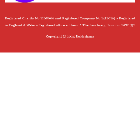
Registered Charity No 1208006 and Registered Company No 14120163 - Registered
in England & Wales - Registered office address: 1 The Sanctuary, London SW1P 3JT
Copyright © 2024 Rukhshana