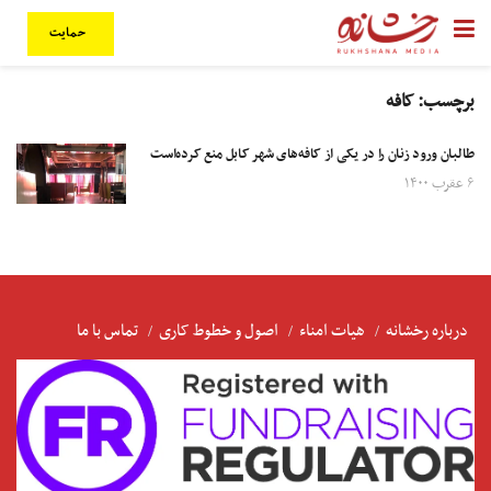
حمایت
برچسب:
کافه
طالبان ورود زنان را در یکی از کافه‌های شهر کابل منع کرده‌است
۶ عقرب ۱۴۰۰
درباره رخشانه
هیات امناء
اصول و خطوط کاری
تماس با ما