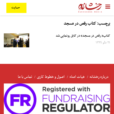
حمایت
برچسب:
کتاب رقص در مسجد
کتاب« رقص در مسجد» در کابل رونمایی شد
۲۱ دلو ۱۳۹۹
درباره رخشانه
هیات امناء
اصول و خطوط کاری
تماس با ما