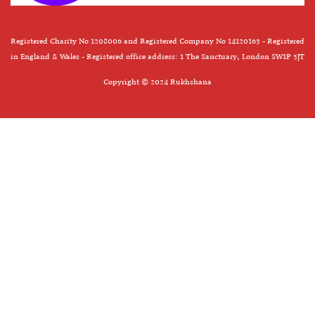
Registered Charity No 1208006 and Registered Company No 14120163 - Registered
in England & Wales - Registered office address: 1 The Sanctuary, London SW1P 3JT
Copyright © 2024 Rukhshana