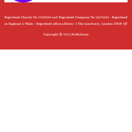
Registered Charity No 1208006 and Registered Company No 14120163 - Registered
in England & Wales - Registered office address: 1 The Sanctuary, London SW1P 3JT
Copyright © 2024 Rukhshana