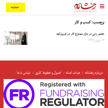
حمایت
برچسب:
کسب و کار
حضور زنی در بازار ممنوع کار در فیروزکوه
۱۲ میزان ۱۳۹۹
درباره رخشانه
هیات امناء
اصول و خطوط کاری
تماس با ما