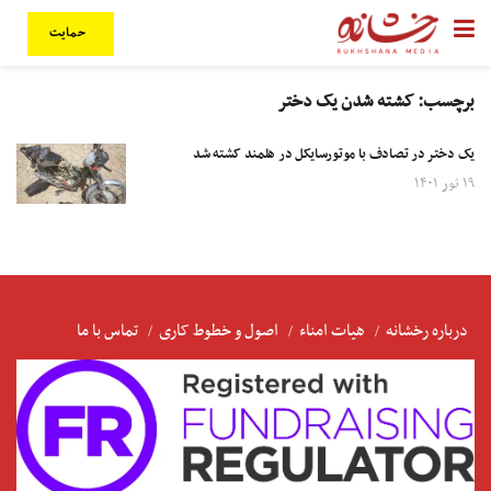
حمایت
برچسب:
کشته شدن یک دختر
یک دختر در تصادف با موتورسایکل در هلمند کشته شد
۱۹ ثور ۱۴۰۱
درباره رخشانه
هیات امناء
اصول و خطوط کاری
تماس با ما