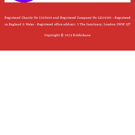
Registered Charity No 1208006 and Registered Company No 14120163 - Registered
in England & Wales - Registered office address: 1 The Sanctuary, London SW1P 3JT
Copyright © 2024 Rukhshana