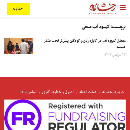
حمایت
برچسب:
کمبود آب صحی
معضل کم‌بود آب در کابل؛ زنان و کودکان بیش‌تر تحت فشار
هستند
۱۳ سرطان ۱۴۰۲
درباره رخشانه
هیات امناء
اصول و خطوط کاری
تماس با ما