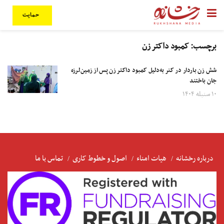
حمایت
برچسب:
کمبود داکتر زن
شش زن باردار در کنر به‌دلیل کمبود داکتر زن پس از زمین‌لرزه
جان باختند
۱۰ سنبله ۱۴۰۴
درباره رخشانه
هیات امناء
اصول و خطوط کاری
تماس با ما