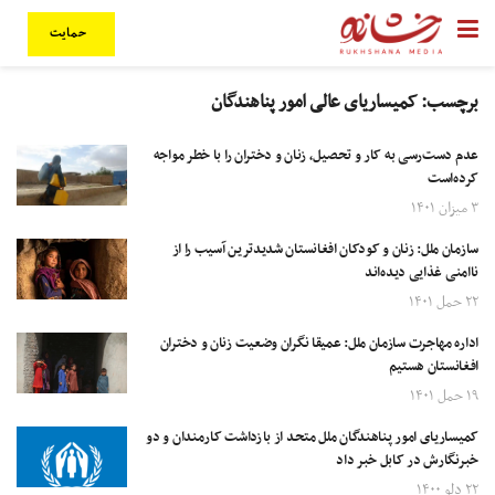
حمایت
برچسب:
کمیساریای عالی امور پناهندگان
عدم دست‌رسی به کار و تحصیل، زنان و دختران را با خطر مواجه
کرده‌است
۳ میزان ۱۴۰۱
سازمان ملل: زنان و کودکان افغانستان شدیدترین آسیب را از
ناامنی غذایی دیده‌اند
۲۲ حمل ۱۴۰۱
اداره مهاجرت سازمان ملل: عمیقا نگران وضعیت زنان و دختران
افغانستان هستیم
۱۹ حمل ۱۴۰۱
کمیساریای امور پناهندگان ملل متحد از بازداشت کارمندان و دو
خبرنگارش در کابل خبر داد
۲۲ دلو ۱۴۰۰