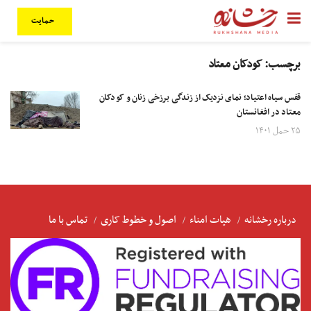
حمایت
برچسب:
کودکان معتاد
قفس سیاه اعتیاد؛ نمای نزدیک از زندگی برزخی زنان و کودکان
معتاد در افغانستان
۲۵ حمل ۱۴۰۱
درباره رخشانه
هیات امناء
اصول و خطوط کاری
تماس با ما