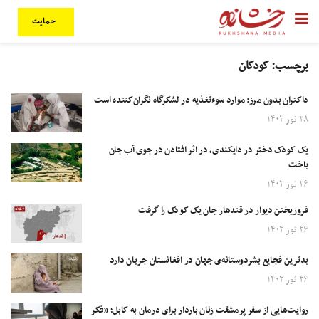
حمایت
برچسب:
کودکان
داکتران بدون مرز: موارد سوءتغذیه در لشکرگاه نگران‌کننده است
۲۸ ثور ۱۴۰۲
یک کودک دختر در دایکندی، در اثر افتادن در جوی آب جان
باخت
۲۶ ثور ۱۴۰۲
فروریختن دیوار در قندهار جان یک کودک را گرفت
۲۶ ثور ۱۴۰۲
بدترین فجایع بشردوستانه‌ی جهان در افغانستان جریان دارد
۲۶ ثور ۱۴۰۲
روایت‌هایی از سفر پرمشقت زنان‌ باردار برای درمان به کابل؛ «فکر