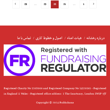
29
…
23
22
21
…
1
درباره رخشانه
هیات امناء
اصول و خطوط کاری
تماس با ما
Registered Charity No 1208006 and Registered Company No 14120163 - Registered
in England & Wales - Registered office address: 1 The Sanctuary, London SW1P 3JT
Copyright © 2024 Rukhshana