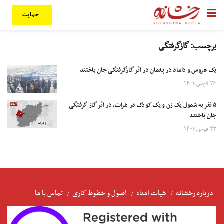
حمایت
برچسب:
گازگرفتگی
یک عروس و داماد در پغمان در اثر گازگرفتگی جان باختند
۲۶ قوس ۱۴۰۱
۵ نفر به شمول یک زن و یک کودک در هرات، در اثر گاز گرفتگی
جان باختند
۲۳ قوس ۱۴۰۱
درباره رخشانه
هیات امناء
اصول و خطوط کاری
تماس با ما