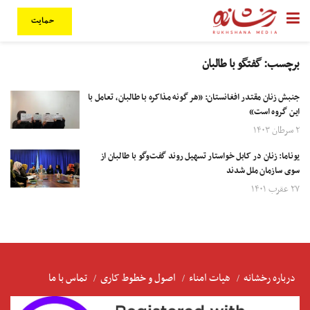
حمایت
برچسب:
گفتگو با طالبان
جنبش زنان مقتدر افغانستان: «هر گونه مذاکره با طالبان، تعامل با
این گروه است»
۲ سرطان ۱۴۰۳
یوناما: زنان در کابل خواستار تسهیل روند گفت‌وگو با طالبان از
سوی سازمان ملل شدند
۲۷ عقرب ۱۴۰۱
درباره رخشانه
هیات امناء
اصول و خطوط کاری
تماس با ما