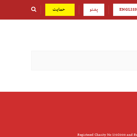
ENGLIS
پشتو
حمایت
Registered Charity No 1208006 and Re