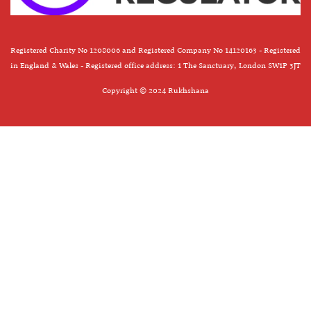
Registered Charity No 1208006 and Registered Company No 14120163 - Registered
in England & Wales - Registered office address: 1 The Sanctuary, London SW1P 3JT
Copyright © 2024 Rukhshana