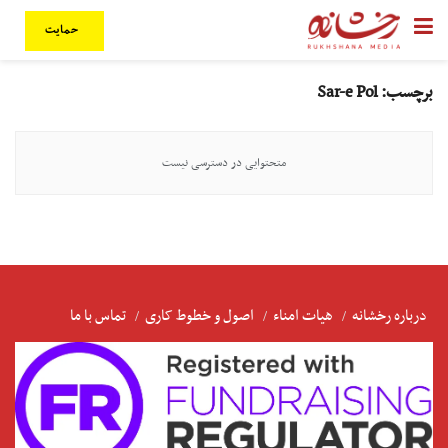
حمایت
برچسب:
Sar-e Pol
متحتوایی در دسترسی نیست
درباره رخشانه
هیات امناء
اصول و خطوط کاری
تماس با ما