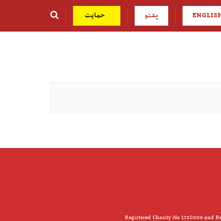
ENGLIS
پشتو
حمایت
Registered Charity No 1208006 and Re