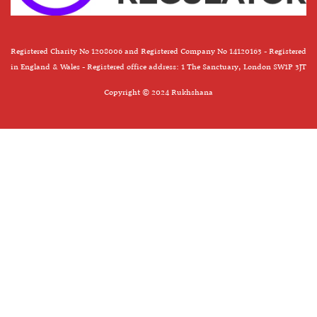
Registered Charity No 1208006 and Registered Company No 14120163 - Registered
in England & Wales - Registered office address: 1 The Sanctuary, London SW1P 3JT
Copyright © 2024 Rukhshana