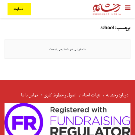
حمایت
برچسب:
school
متحتوایی در دسترسی نیست
درباره رخشانه
هیات امناء
اصول و خطوط کاری
تماس با ما