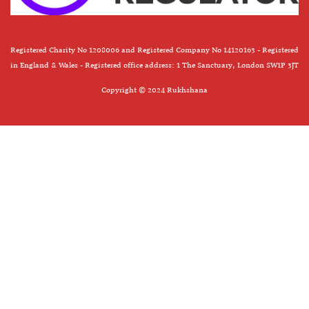
Registered Charity No 1208006 and Registered Company No 14120163 - Registered
in England & Wales - Registered office address: 1 The Sanctuary, London SW1P 3JT
Copyright © 2024 Rukhshana