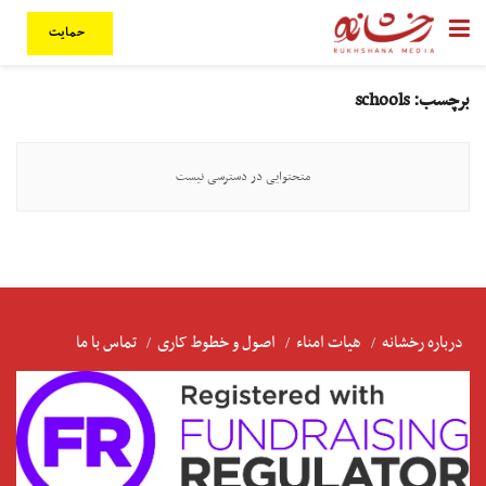
حمایت
برچسب:
schools
متحتوایی در دسترسی نیست
درباره رخشانه
هیات امناء
اصول و خطوط کاری
تماس با ما