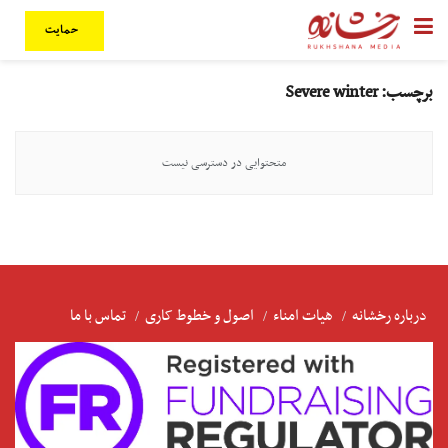
حمایت
برچسب:
Severe winter
متحتوایی در دسترسی نیست
درباره رخشانه
هیات امناء
اصول و خطوط کاری
تماس با ما