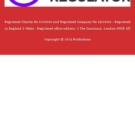
Registered Charity No 1208006 and Registered Company No 14120163 - Registered
in England & Wales - Registered office address: 1 The Sanctuary, London SW1P 3JT
Copyright © 2024 Rukhshana