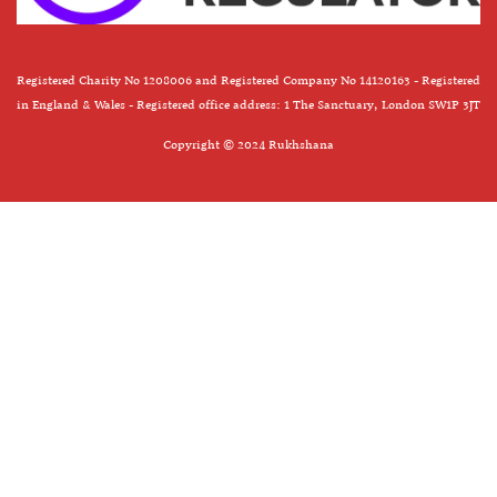
Registered Charity No 1208006 and Registered Company No 14120163 - Registered
in England & Wales - Registered office address: 1 The Sanctuary, London SW1P 3JT
Copyright © 2024 Rukhshana