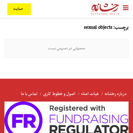
حمایت
برچسب:
sexual objects
متحتوایی در دسترسی نیست
درباره رخشانه
هیات امناء
اصول و خطوط کاری
تماس با ما