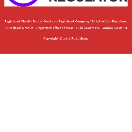
Registered Charity No 1208006 and Registered Company No 14120163 - Registered
in England & Wales - Registered office address: 1 The Sanctuary, London SW1P 3JT
Copyright © 2024 Rukhshana