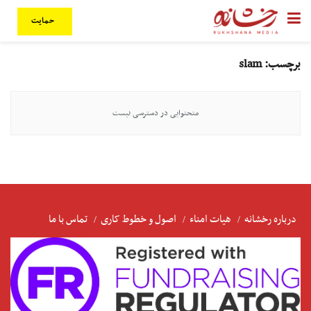
حمایت
برچسب:
slam
متحتوایی در دسترسی نیست
درباره رخشانه
هیات امناء
اصول و خطوط کاری
تماس با ما