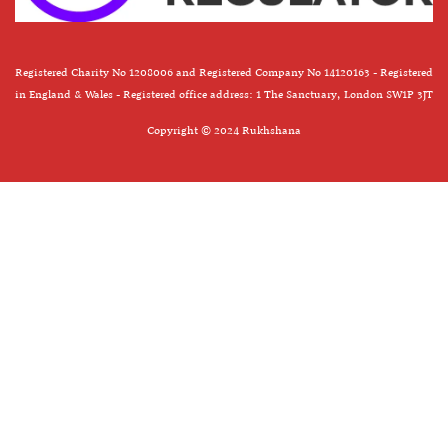
Registered Charity No 1208006 and Registered Company No 14120163 - Registered
in England & Wales - Registered office address: 1 The Sanctuary, London SW1P 3JT
Copyright © 2024 Rukhshana