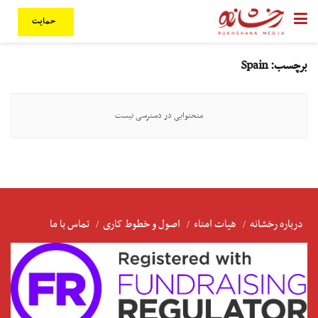
حمایت
برچسب:
Spain
متحتوایی در دسترسی نیست
درباره رخشانه
هیات امناء
اصول و خطوط کاری
تماس با ما