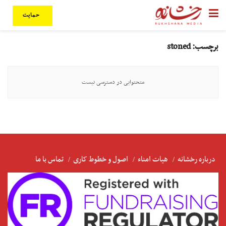
حمایت
برچسب:
stoned
متحتوایی در دسترسی نیست
درباره رخشانه
هیات امناء
اصول و خطوط کاری
تماس با ما