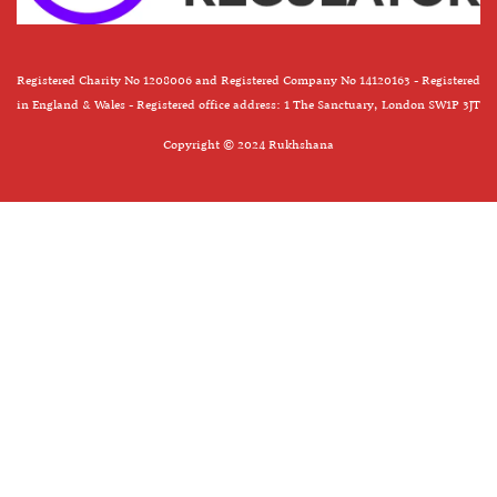
Registered Charity No 1208006 and Registered Company No 14120163 - Registered
in England & Wales - Registered office address: 1 The Sanctuary, London SW1P 3JT
Copyright © 2024 Rukhshana