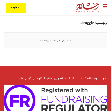
حمایت
برچسب:
struggle
متحتوایی در دسترسی نیست
درباره رخشانه
هیات امناء
اصول و خطوط کاری
تماس با ما