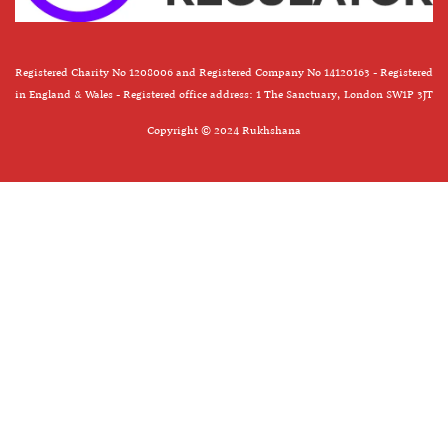
Registered Charity No 1208006 and Registered Company No 14120163 - Registered
in England & Wales - Registered office address: 1 The Sanctuary, London SW1P 3JT
Copyright © 2024 Rukhshana