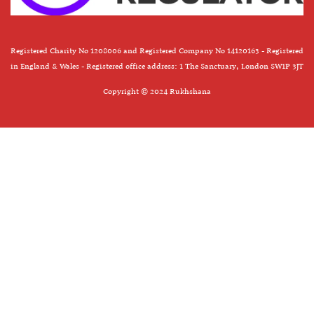
Registered Charity No 1208006 and Registered Company No 14120163 - Registered
in England & Wales - Registered office address: 1 The Sanctuary, London SW1P 3JT
Copyright © 2024 Rukhshana