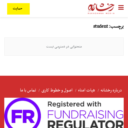
حمایت
برچسب:
student
متحتوایی در دسترسی نیست
درباره رخشانه
هیات امناء
اصول و خطوط کاری
تماس با ما