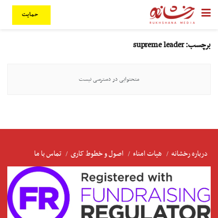
حمایت
برچسب:
supreme leader
متحتوایی در دسترسی نیست
درباره رخشانه
هیات امناء
اصول و خطوط کاری
تماس با ما