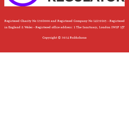
Registered Charity No 1208006 and Registered Company No 14120163 - Registered
in England & Wales - Registered office address: 1 The Sanctuary, London SW1P 3JT
Copyright © 2024 Rukhshana