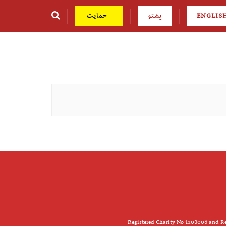
ENGLIS
پشتو
حمایت
Registered Charity No 1208006 and Re