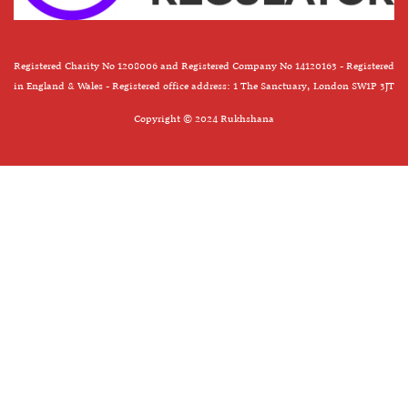
Registered Charity No 1208006 and Registered Company No 14120163 - Registered
in England & Wales - Registered office address: 1 The Sanctuary, London SW1P 3JT
Copyright © 2024 Rukhshana