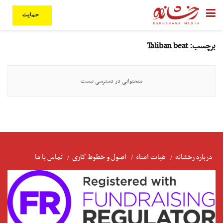
حمایت
برچسب:
Taliban beat
متحتوایی در دسترسی نیست
درباره رخشانه
هیات امناء
اصول و خطوط کاری
تماس با ما