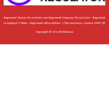
Registered Charity No 1208006 and Registered Company No 14120163 - Registered
in England & Wales - Registered office address: 1 The Sanctuary, London SW1P 3JT
Copyright © 2024 Rukhshana