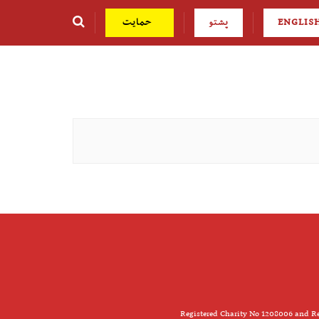
ENGLIS
پشتو
حمایت
Registered Charity No 1208006 and Re