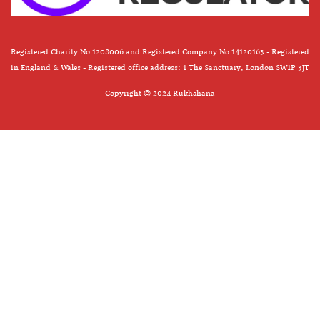
Registered Charity No 1208006 and Registered Company No 14120163 - Registered
in England & Wales - Registered office address: 1 The Sanctuary, London SW1P 3JT
Copyright © 2024 Rukhshana