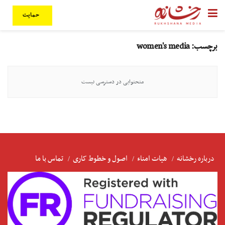
حمایت
برچسب:
women's media
متحتوایی در دسترسی نیست
درباره رخشانه
هیات امناء
اصول و خطوط کاری
تماس با ما