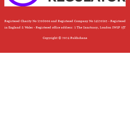
Registered Charity No 1208006 and Registered Company No 14120163 - Registered
in England & Wales - Registered office address: 1 The Sanctuary, London SW1P 3JT
Copyright © 2024 Rukhshana