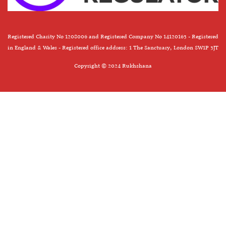
Registered Charity No 1208006 and Registered Company No 14120163 - Registered
in England & Wales - Registered office address: 1 The Sanctuary, London SW1P 3JT
Copyright © 2024 Rukhshana