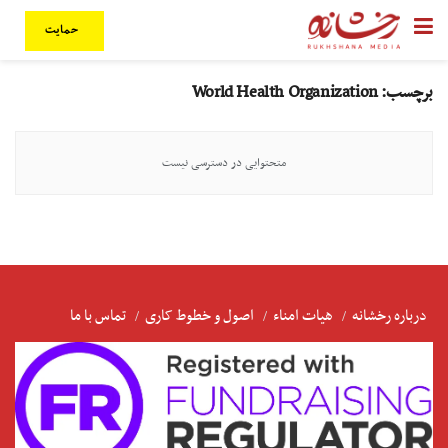
حمایت
برچسب:
World Health Organization
متحتوایی در دسترسی نیست
درباره رخشانه
هیات امناء
اصول و خطوط کاری
تماس با ما