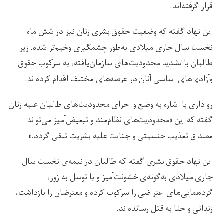
قرار گرفته‌اند.
این نهاد گفته که وضعيت حقوق بشرى زنان نيز در شش ماه
نخست سال جاری میلادی به‌طور چشمگیری وخیم‌تر شده، زيرا
طالبان با تشديد محدودیت‌های سازمان‌یافته، به سركوب حقوق
وآزادی‌هاى اساسى آنان در عرصه‌های مختلف اقدام كرده‌اند.
رواداری با اشاره به وضع و اجرای محدودیت‌های طالبان علیه زنان
گفته که این «محدودیت‌های نظام‌مند و تبعيض‌آميز می‌تواند
مصداق تعذيب جنسيتى و جنايت عليه بشريت تلقى گردد.»
این نهاد حقوق بشری گفته که طالبان در نيمه‌ی نخست سال
جارى میلادی به‌گونه‌ی خشونت‌آميز و با توسل به زور،
گردهمایی‌های اعتراضى را سركوب کرده و معترضان را بازداشت،
زندانى و حتا به قتل رسانده‌اند.