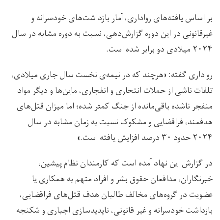
بر اساس یافته‌های رواداری، آمار بازداشت‌های خودسرانه و
غیرقانونی در این دوره گزارش‌دهی، نسبت به دوره مشابه در سال
۲۰۲۴ میلادی دو برابر شده است.
رواداری گفته: «هرچند که در نیمه‌ی نخست سال جاری میلادی،
تلفات ناشی از حملات انتحاری و انفجاری، ماین‌ها و دیگر مواد
منفجر ناشده باقی‌مانده از جنگ کمتر شده؛ اما میزان قتل‌های
هدفمند، فراقضایی و مشکوک نسبت به زمان مشابه در سال
۲۰۲۴ حدود ۳۰ درصد افزایش یافته است.»
در گزارش این نهاد آمده است که كارمندان نظام پیشین،
خبرنگاران، مدافعان حقوق بشر و افراد متهم به همكارى يا
عضويت در گروه‌های مخالف طالبان هدف قتل‌های فراقضايى،
بازداشت خودسرانه و غير قانونى، ناپديدسازى اجبارى و شكنجه