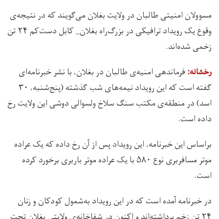
مسوولان امنیتی طالبان در ولایت بغلان می‌گویند که در نتیجه‌ی
وقوع یک رویداد ترافیکی در بزرگ‌راه بغلان_ کابل دست‌کم ۲۴ تن
زخمی شده‌اند.
فرماندهی امنیه‌ی طالبان در بغلان، با نشر خبرنامه‌ای
رخشانه:
گفته است که این رویداد نیمه‌های شب گذشته (پنج‌شنبه، ۳۰
اسد) در منطقه‌ی مکتب سنگ سلاخ ولسوالی دوشی این ولایت رخ
داده است.
براساس این خبرنامه، این رویداد پس از آن رخ داده که یک عراده
موتر مسافربری نوع ۵۸۰ با یک عراده موتر باربری برخورد کرده
است.
در خبرنامه آمده است که در این رویداد به‌شمول کودکان و زنان
۲۴ تن زخم برداشته‌اند و اکنون در شفاخانه‌ی ولایتی بغلان تحت