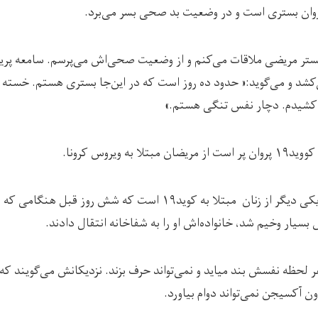
روان بستری است و در وضعیت بد صحی بسر می‌برد.
 بستر مریضی ملاقات می‌کنم و از وضعیت صحی‌اش می‌پرسم. سامعه پرید
شد و می‌گوید:« حدود ده روز است که در این‌جا بستری هستم. خسته 
کشیدم. دچار نفس تنگی هستم.»
یضان مبتلا به ویروس کرونا.
رساگل، یکی دیگر از زنان مبتلا به کوید۱۹ است که شش روز قبل هن
سیار وخیم شد، خانواده‌اش او را به شفاخانه انتقال دادند.
 لحظه نفسش بند میاید و نمی‌تواند حرف بزند. نزدیکانش می‌گویند که
ن آکسیجن نمی‌تواند دوام بیاورد.