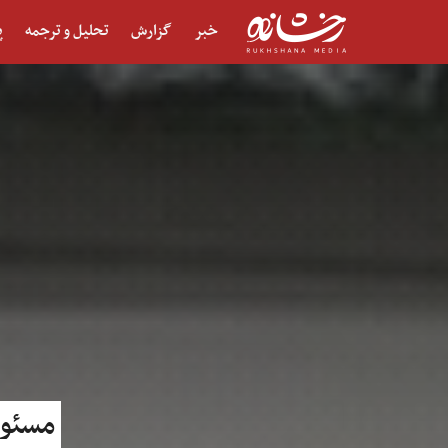
خبر
گزارش
تحلیل و ترجمه
پ