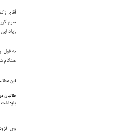
سوم کرون
زیاد این 
به قول ا
هنگام شیوع
این مطال
طالبان در
بازداشت 