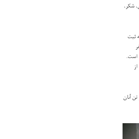
، شکر،
این ولایت به ثبت
یروس همه‌گیر در حدود یک ماه ۳۰ نفر
 است.
از
ساعت گذشته۴ فوتی که دو تن آنان