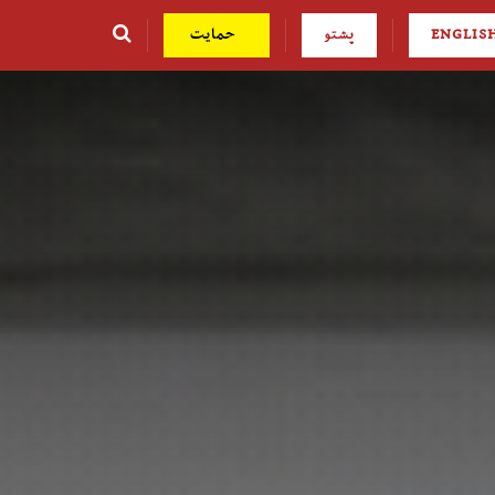
ENGLIS
پشتو
حمایت