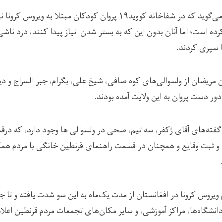
آقا ژکفر می‌گوید که در شفاخانه کووید۱۹ پروان کودکان مبتلا به ویروس کرونا 
رده است؛ اما آنان بدون این که به بستر شدن نیاز پیدا کنند، درد ناشی 
 سپری کردند.
ن مریضان از ولسوالی‌های کوه صافی، شیخ علی، بگرام، جبر السراج و دی
دور دست پروان به این ولایت آمده بودند.
فته‌های آقای ژکفر، سه تیم، صحی در ولسوالی ها وجود دارد، که در
 ثبت وقایع و همچنان در قسمت راهنمای قرنطین خانگی با مردم هم
ویروس کرونا در افغانستان از مدت یک‌ماه به این سو شدت یافته و تا ج
انشگاه‌ها، مراکز آموزشی، و سایر مکان‌های تجمعات مردم قرنطین اعلا