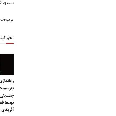
مسدود ش
موضوعات:
بخوانید
راه‌اندازی
به‌رسمیت‌
جنسیتی د
توسط فعا
آفریقای 