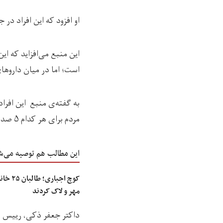
او افزود که این افراد د
است؛ اما در میان دارو‌ه
به گفته‌ی منبع این افراد
مردم برای هر کدام ۵ صد افغانی نیز داده بودند.
این مطالب هم توصیه می‌ش
کوچ اجب
مهر و لاک کردند
داکتر جعفر ذکی، رییس صح