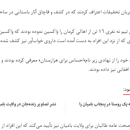
ر جریان تحقیقات اعتراف کردند که در کشف و قاچاق آثار باستانی در سا
این منبع می‌افزاید که این تیم نه نفری ۱۶ تن از اهالی کرمان را واکسین نموده بودن
ای که از نزد این افراد به دست آمده است داروی خواب‌آور نیز کشف شده
 خود را از نهادی زیر نام«احساس برای هزارستان» معرفی کرده بودند و 
ود:
اری؛ طالبان ۲۵ خانه یک روستا در پنجاب بامیان را
نشر تصاویر زنده‌جان در ولایت بام
ت عامه طالبان برای ولایت بامیان نیز تأیید می‌کند که این افراد 