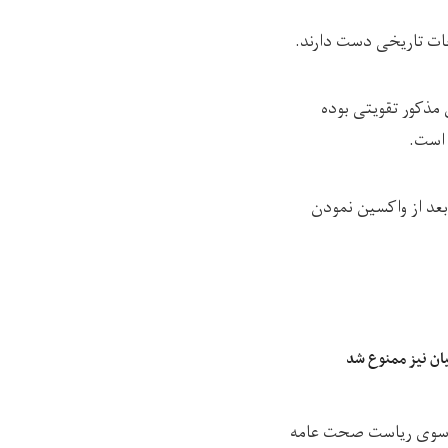
حات تاریخی دست دارند.
د که واکسین مذکور تقویتی بوده
 است.
بعد از واکسین نمودن
یان نیز ممنوع شد
از سوی ریاست صحت عامه