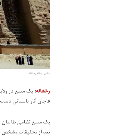
عکس: رسانه رخشانه
رخشانه
:‌
قاچاق آثار باستانی دست د
یک منبع نظامی طالبان د
بعد از تحقیقات مشخص شده