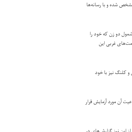
 مشخص شده و با رسانه‌ها
ست نامش در خبر ذکر نشود نیز به رسانه‌ی رخشانه گفت ۹ تن به شمول دو زن که خود را
مت‌های غربی این
و کلنگ نیز با خود
یت آن مورد آزمایش قرار
ز این نیز گزارش‌های در