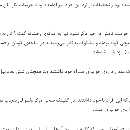
شده بود و تحقیقات از نزد این افراد نیز ادامه دارد تا جزییات کار آنان
یک منبع مردمی دیگر که خوا
عرفی کرده بودند و مشکوک به نظر می‌رسیدند در ساحه‌ی کرمان از قس
ه یک مقدار داروی خواب‌آور همراه خود داشتند وت همچنان شش عدد بیل 
 که این افراد با خود داشتند، در کلینک صحی مرکز ولسوالی پنجاب نوع
روی خواب‌آور است.
زی افغانستان است که گفته می‌شود آثارهای باستانی زیادی دارد. پیش ا