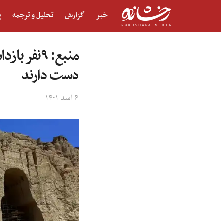
خبر
گزارش
تحلیل و ترجمه
پ
منبع:‌ ۹ن
دست دارند
۶ اسد ۱۴۰۱