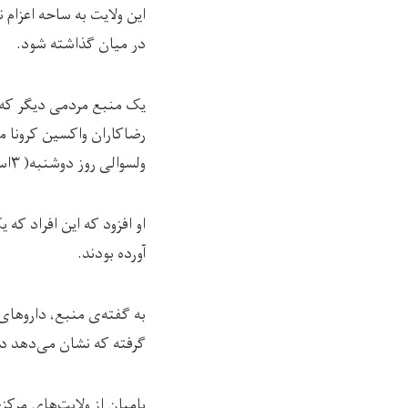
این ولایت به ساحه اعزام ن
در میان گذاشته شود.
رضاکاران واکسین کرونا م
ولسوالی روز دوشنبه( ۳اسد) بازداشت شده‌اند.
او افزود که این افراد ک
آورده بودند.
به گفته‌ی منبع، داروهای
گرفته که نشان می‌دهد دا
بامیان از ولایت‌های مرک