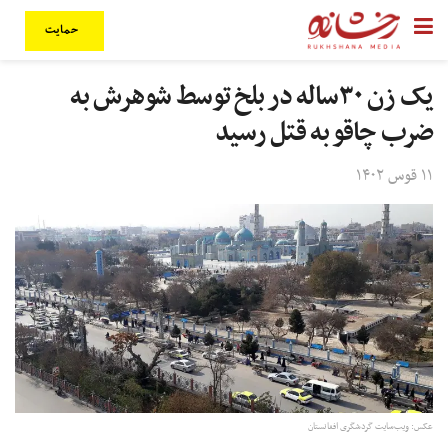
حمایت
یک زن ۳۰ساله در بلخ توسط شوهرش به
ضرب چاقو به قتل رسید
۱۱ قوس ۱۴۰۲
عکس: ویب‌سایت گردشگری افغانستان