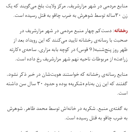
منابع مردمی در شهر مزارشریف، مرکز ولایت بلخ می‌گویند که یک
زن ۳۰ساله توسط شوهرش به ضرب چاقو به قتل رسیده است.
: دست‌کم چهار منبع مردمی در شهر مزارشریف در
رخشانه
صحبت با رسانه‌ی رخشانه تایید می‌کنند که این رویداد بعد از
ظهر روز پنج‌شنبه( 9 قوس) در کوچه بابه مزاری، ساحه‌ی «کارته
زراعت» از مربوطات ناحیه نهم شهر مزارشریف رخ داده است.
منابع رسانه‌ی رخشانه که خواستند هویت‌شان در خبر ذکر نشود،
گفتند که این زن به‌نام «شکریه» بوده و حدود ۳۰ سال سن داشته
است.
به گفته‌ی منبع، شکریه در خانه‌اش توسط محمد ظاهر، شوهرش
به ضرب چاقو به قتل رسیده است.