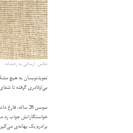
عکس: ارسالی به رخشانه
تعویذنویسان به هیچ مشک
بی‌اولادری گرفته تا شفای
سوسن 28 ساله، ف
خواستگارانش جواب رد می‌
برادرم یک بهانه‌ی می‌گی