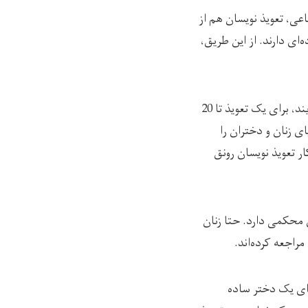
عی، تعویذ نویسان هم از
‌ای دارند. از این طریق،
بیش از هرکسی زنان قربانی تعویذ نویسان است. رسانه‌ی رخشانه با زنانی صحبت کرده که می‌گویند، برای یک تعویذ تا 20
 زنان و دختران را
ر تعویذ نویسان رونق
ی محکمی دارد. حتا زنان
راجعه کرده‌اند.
 برای یک دختر ساده