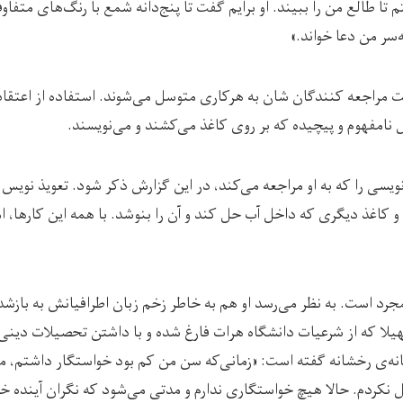
م تا طالع من را ببیند. او برایم گفت تا پنج‌دانه شمع با رنگ‌های متفاو
ه‌سر من دعا خواند.»
عت مراجعه کنندگان شان به هرکاری متوسل می‌شوند. استفاده از اعتقاد
ل نامفهوم و پیچیده که بر روی کاغذ می‌کشند و می‌نویسند.
 نویسی را که به او مراجعه می‌کند، در این گزارش ذکر شود. تعویذ نویس 
و کاغذ دیگری که داخل آب حل کند و آن را بنوشد. با همه این کارها، ا
ز هنوز مجرد است. به نظر می‌رسد او هم به خاطر زخم زبان اطرافیانش به 
یلا که از شرعیات دانشگاه هرات فارغ شده و با داشتن تحصیلات دینی،
سانه‌ی رخشانه گفته است: «زمانی‌که سن من کم بود خواستگار داشتم، م
نکردم. حالا هیچ خواستگاری ندارم و مدتی می‌شود که نگران آینده خ