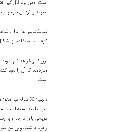
است. «من نزد فال‌گیر رفت
اسپند را نزد‌ش ببرم و او ب
تعویذ نویس‌ها، برای قنا
گرفته تا استفاده از اشکا
آرزو نمی‌خواهد نام تعویذ
می‌دهد که آن را دود کند 
است.
سهیلا 30 ساله نی
تعویذ امید بسته است. سه
نویسی باور دارد. او به ر
وجود داشت، ولی من قبول 