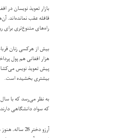
بازار تعویذ نویسان در ا
قافله عقب نمانده‌اند. آن
راه‌های متنوع‌تری برای ر
هزار افغانی هم پول پردا
پیش تعویذ نویس می‌کشاند
بیشتری بخشیده است.
به نظر می‌رسد که با سال‌
که سواد دانشگاهی دارند ب
آرزو دختر 28 