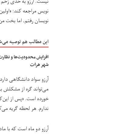
نیست. آرزو به حدی زخم ز
نویس مراجعه کند: «اولین 
نویسان رفتم، اما بخت من 
این مطالب هم توصیه می‌ش
افزایش محدودیت‌ها و نظارت
شهر هرات
آرزو سواد دانشگاهی دارد.
می‌تواند گره از مشکلش با
خورده است. «پس از این‌ک
ندارم. هر لحظه گریه می
آرزو دو ماه است که با م