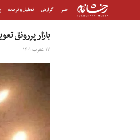
خبر
گزارش
تحلیل و ترجمه
پ
بازار پررونق تع
۱۷ عقرب ۱۴۰۱