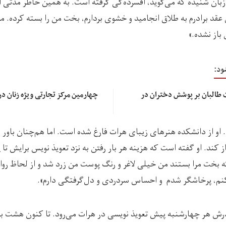
بان شنیده که می‌گوید، افسرده‌گی گرفته است. به همین خاطر مدتی ا
عقد برادرم به طلاق انجامید و خشوی بردارم، بخت من را بسته کرده. من
باز نشده.»
ود:
 طالبان بر پوشش دختران در
چهارمین مرکز تجارتی ویژه زنان 
 او از دانشکده هنرهای زیبای هرات فارغ شده است. اما هم‌چنان باور 
ز کند. او گفته است که هزینه هر بار رفتن به نزد تعویذ نویس برایش تا پ
ه بخت مرا بستند من خیلی لاغر و رنگ‌ پوست من زرد شد و از لحاظ رو
‌کنم، پرخاشگر شدم و احساس سردردی و دل‌گرفتگی دارم».
ادرش هر چهارشنبه پیش تعویذ نویسی در هرات می‌رود. تا کنون هشت بار