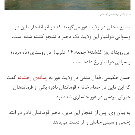
منبع عکس:‌ رسانه‌های اجتماعی
منابع محلی در ولایت غور می‌گویند که در اثر انفجار ماین در
ولسوالی دولتیار این ولایت یک دختر دانشجو کشته شده است.
این رویداد روز گذشته( جمعه،۱۴ عقرب) در روستای «دَه مرده»
ولسوالی دولتیار رخ داده است.
حسن حکیمی، فعال مدنی در ولایت غور به
رسانه‌ی رخشانه
گفت
که این ماین در حمام خانه « قوماندان نادر» یکی از فرماندهان
خیزش مردمی در غور جاسازی شده بود.
به بیان وی، پس از انفجار این ماین، دختر قوماندان نادر در ابتدا
زخمی و سپس جانش را از دست می‌دهد.