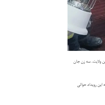
ن ولایت، سه زن جان
این رویداد حوالی