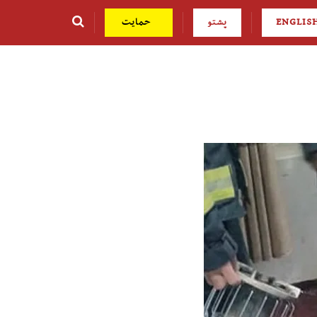
ENGLIS
پشتو
حمایت