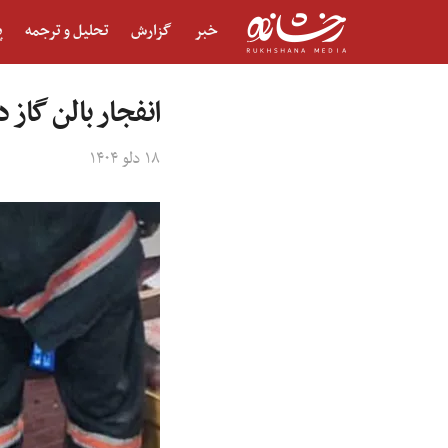
خبر
گزارش
تحلیل و ترجمه
پ
انفجار بالن گاز
۱۸ دلو ۱۴۰۴