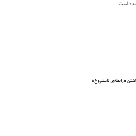
شده است.
داشتن «رابطه‌ی نامشروع»