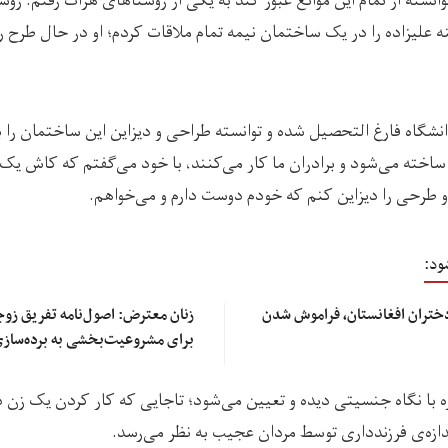
وانسته از تمام این موانع عبور کند به یکی از روستاهای هرات رفتم. رو
 علیزاده را در یک ساختمان نیمه تمام ملاقات کردم؛ او در حال طرح ر
شگاه فارغ التحصیل شده و توانسته طراحی و دیزاین این ساختمان را به
 ساخته می‌شود و برادران ما کار می‌کنند، با خود می‌گفتم که کاش یک
و طرحی را دیزاین کنم که خودم دوست دارم و می‌خواهم.
ود:
 دختران افغانستان، فراموش شدن
زنان معترض: اصول‌نامه تفریق زوج
برای مشروعیت‌بخشی به برده‌ساز
ره با نگاه جنسیتی دیده و تعیین می‌شود؛ تاجایی که کار کردن یک زن 
ندازه‌ی فرزندداری توسط مردان عجیب به نظر می‌رسد.