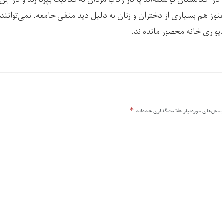
ان در افغانستان توانسته‌اند پا در رکاب مردان به فعالیت بپردازند و در ای
نوز هم بسیاری از دختران و زنان به دلیل دید منفی جامعه، نمی‌توانند
واری خانه محصور مانده‌اند.
*
خش‌های موردنیاز علامت‌گذاری شده‌اند