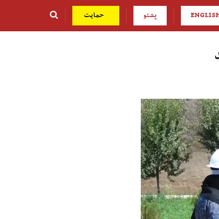
ENGLIS
پشتو
حمایت