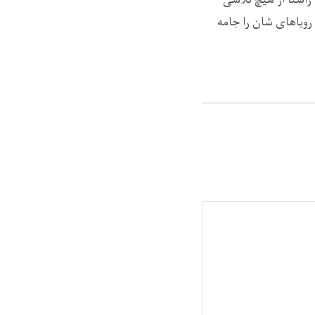
ن راستا از هیچ تلاشی
 رویاهای شان را جامه