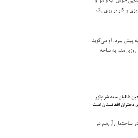
ستایی خوش آب و هوا و
یزی و کار بر روی یک
 پیش ببرد. او می‌گوید
 روزی منم به ساحه
ین طالبان سند شرم‌آور
ی دختران افغانستان است
در ساختمان آن‌هم در