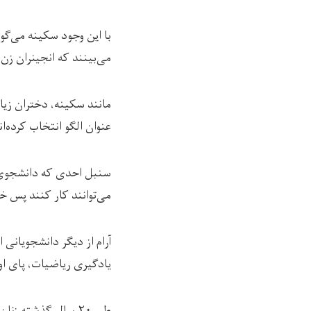
با این وجود سکینه می‌گ
می‌بینند که انجینران زن ه
مانند سکینه، دختران زیا
عنوان الگو انتخاب کرده‌
سنبل احدی که دانشجوی س
می‌توانند کار کنند پس خا
آرام از دیگر دانشجویانی 
یادگیری ریاضیات، پای او 