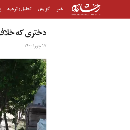
خبر
گزارش
تحلیل و ترجمه
پ
دختری که خلاف 
۱۷ جوزا ۱۴۰۰