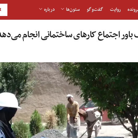
رونده
روایت
گفت‌و‎گو
ستون‌ها
درباره
H
باور اجتماع کارهای ساختمانی انجام می‌دهد