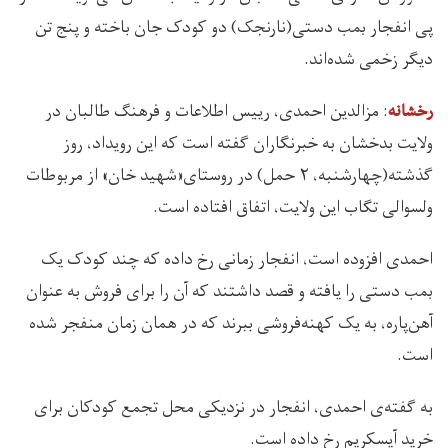
پی انفجار بمب دستی(نارنجک) دو کودک جان باخته و پنج تن
دیگر زخمی شده‌اند.
: مزالدین احمدی، رییس اطلاعات و فرهنگ طالبان در
رخشانه
ولایت بدخشان به خبرنگاران گفته است که این رویداد، روز
گذشته(چهارشنبه، ۲ حمل) در روستای«شهید خان» از مربوطات
ولسوالی تگاب این ولایت، اتفاق افتاده است.
احمدی افزوده است، انفجار زمانی رخ داده که چند کودک یک
بمب دستی را یافته‌ و قصد داشتند که آن را برای فروش به عنوان
آهن‌پاره، به یک کهنه‌فروشی ببرند که در همان زمان منفجر شده
است.
به گفته‌ی احمدی، انفجار در نزدیکی محل تجمع کودکان برای
خرید آیسکریم رخ داده است.