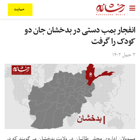
حمایت
انفجار بمب دستی در بدخشان جان دو
کودک را گرفت
۳ حمل ۱۴۰۲
مسوولان اداره‌ی محلی طالبان در ولایت بدخشان می‌گویند که در