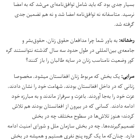
بسیار جدی بود که باید شامل توافق‌نامه‌ای می‌شد که به امضا
نرسید. متاسفانه نه توافق‌نامه امضا شد و نه هم تضمین جدی
گرفته شد.
به باور شما چرا مدافعان حقوق زنان، حقوق‌بشر و
رخشانه:
جامعه‌ی بین‌المللی در طول حدود سه سال گذشته نتوانستند گره
کور وضعیت نامناسب زنان در سایه طالبان را باز کنند؟
یک بخش که مربوط زنان افغانستان می­شود، مخصوصا
سرابی:
زنانی که در داخل افغانستان بودند، شهامت خود را نشان دادند،
عزت خود را به‌جا آوردند. باعزت و سرفراز ماندند و به مبارزه خود
ادامه دادند. کسانی که در بیرون از افغانستان بودند هم تلاش‌
کردند؛ هنوز تلاش‌ها در سطوح مختلف چه در بخش
تصمیم‌گیرنده‌ها، چه در بخش سازمان ملل و شورای امنیت ادامه
دارد. چنان‌که ما یک گروه پنج نفری هستیم و همیشه در بخش