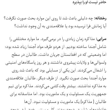
حاضر نیست او را بپذیرد
چه دلیلی باعث شد تا روی این موارد بحث صورت نگرفت؟
رخشانه:
آیا زمانش فرا نرسیده بود یا علاقه‌مندی به آن وجود نداشت؟
مذاکره زمان زیادی را در برمی‌گیرد. ما موارد مختلفی را
سرابی:
شامل آجندا ساخته بودیم. از هردو طرف مواد آجندا زیاد شده بود؛
اما وضعیتی که در افغانستان جریان داشت، طالبان در سطح
ولسوالی‌ها و ولایات پیش­روی داشتند و هر روز پاسگاه‌های امنیتی
را اشغال می‌کردند. این یکی از مسایلی بود که باعث شد روی
موارد آجندا بحث صورت نگیرد. از طرف دیگر، طالبان علاقه‌مندی
به مذاکره نداشتند. بیشتر وقت‌کشی می‌کردند. مذاکره برای تیم
جمهوریت یک مسئولیت و یک ماموریت بود. اما متاسفانه برای
طالبان { مذاکره} یک ماموریت و مسئولیت نبود. آن‌ها
خانواده‌های‌شان در دوحه بودند، کار و بیزنس خود را در دوحه