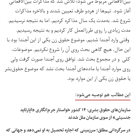
بین‌الافغانی مربوط می شود؛ تلاش شد که مذاکرات بین‌الافغانی
آغاز شود. تیم‌ها از هردو طرف تعیین شدند و بالاخره مذاکرات
شروع شد. به‌مدت یک سال مذاکره کردیم، اما به نتیجه نرسیدیم.
مدت زیادی را روی طرزالعمل کار کردیم و به نتیجه رسیدیم.
وقتی وارد آجندا شدیم، موضوع حقوق‌ زن یکی از این‌ آجندا بود با
این حال، هیچ گاهی بحث روی آن را شروع نکردیم. موضوعات،
کلی و در مجموع بحث شد. توافق روی آجندا صورت گرفت ولی
روی موارد آجندا یا ماده‌های آجندا بحث نشد که موضوع حقوق‌بشر
یا حقوق زن یکی از این موارد بود.
این مطالب هم توصیه می‌شود:
سازمان‌های حقوق بشری: ۱۴ کشور خواستار جرم‌انگاری «آپارتاید
جنسیتی» از سوی سازمان ملل شدند
در سرگردانی مطلق؛ سرزمینی که اجازه تحصیل به او نمی‌دهد و جهانی که