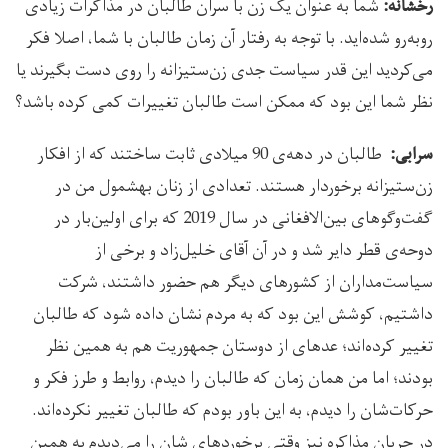
شما به عنوان یک زن با سران طالبان در مذاکرات‌ زیادی
رخشانه:
روبه‌رو شده‌اید. با توجه به رفتار آن زمان طالبان با شما، اصلا فکر
می‌کردید این قدر سیاست جدی زن‌ستیزانه را روی دست بگیرند یا
نظر شما این بود که ممکن است طالبان تغییرات کمی کرده باشد؟
طالبان در دهه‌ی 90 میلادی ثابت ساختند که از افکار
سرابی:
زن‌ستیزانه برخوردار هستند. تعدادی از زنان به­شمول من در
گفت‌وگوهای بین‌الافغانی در سال 2019 که برای اولین‌بار در
دوحه‌ی قطر دایر شد و در آن آقای خلیل‌زاد و برخی از
سیاست‌مداران از کشورهای دیگر هم حضور داشتند، شرکت
داشتیم، کوشش این بود که به مردم نشان داده شود که طالبان
تغییر کرده‌اند؛ عده­ای از دوستان جمهوریت هم به همین نظر
بودند؛ اما من همان زمان که طالبان را دیدم، روابط و طرز فکر و
حرکات‌شان را دیدم، به این باور بودم که طالبان تغییر نکرده‌اند.
در جریان مذاکره نیز وقتی برخوردهای شان را می‌دیدم به همین