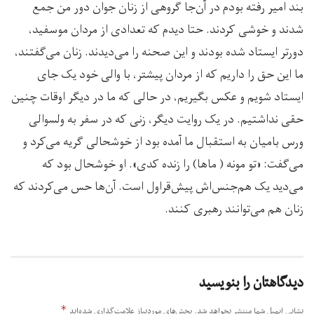
بند امیر رفته بودم در آن‌جا گروهی از زنان جوان دور من جمع
شدند و خوشی کردند. حتا دیدم که تعدادی از مردان موسفید،
دورتر ایستاد شده بودند و این صحنه را می‌دیدند. زنان می‌گفتند،
ما این حق را داریم که از مردان پیش­تر، با والی خود یک جای
ایستاد شویم و عکس بگیریم، در حالی که ما در دیگر اوقات چنین
حقی نداشتیم. در یک روایت دیگر، زنی که در سفر به ولسوالی
ورس بامیان به استقبال ما آمده بود از خوشحالی گریه می‌کرد و
می‌گفت: «تو مونه ( ماها) را زنده کدی». او خوشحال بود که
می‌دید یک هم‌جنس‌اش پیش‌قراول است. آن‌ها حس می‌کردند که
زنان هم می‌توانند رهبری کنند.
دیدگاهتان را بنویسید
*
نشانی ایمیل شما منتشر نخواهد شد.
بخش‌های موردنیاز علامت‌گذاری شده‌اند