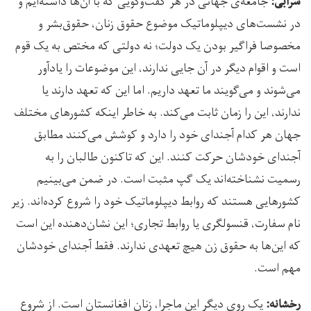
جامعه‌ی جهانی در هر گفت‌وگویی که با آن‌ها داشته‌ایم و
سرابی:
در نشست‌های دیپلوماتیک موضوع حقوق زنان، حقوق‌بشر و
مخصوصا فراگیر بودن یک دولت؛ نه دولتی که مختص به یک قوم
است و اقوام دیگر در آن جایی ندارند، این موضوعات را یادآور
می‌شوند و می‌گویند ما تعهد داریم. اما این که تعهد دارند یا
ندارند، این را زمان ثابت می‌کند. به خاطر اینکه کشورهای مختلف
جهان هر کدام آجندای خود را دارد و کوشش می‌کنند مطابق
آجندای خودشان حرکت کنند. این که تاکنون طالبان را به
رسمیت نشناخته‌اند یک گپ مثبت است. در ضمن می‌بینیم
کشورهایی هستند که روابط دیپلوماتیک خود را شروع کرده‌اند. زیر
نام سفارت، قنسولگری یا روابط تجاری؛ این نشان‌دهنده این است
که این‌ها به حقوق زن هیچ تعهدی ندارند. فقط آجندای خودشان
مهم است.
یک روی دیگر این ماجرا، زنان افغانستان است. از شروع
رخشانه: