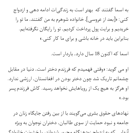
به اسما گفتند که بهتر است به زندگی‌ات ادامه دهی و ازدواج
کنی: «[بعد از عروسی]، خانواده شوهرم به من گفتند، ما تو را
خریدیم و برایت پول پرداخت کردیم، تو را رایگان نگرفته‌ایم.
بنابراین باید در خانه باشی و برای ما کار کنی.»
اسما که اکنون 18 سال دارد، باردار است.
او می گوید: «وقتی فهمیدم که فرزندم دختر است، دنیا در مقابل
چشمانم تاریک شد چون دختر بودن در افغانستان، ارزشی ندارد.
او هرگز به هیچ یک از رویاهایش نخواهد رسید. کاش فرزندم پسر
بود.»
نهادهای حقوق بشری می‌گویند با از بین رفتن جایگاه زنان در
جامعه و نبود حمایت از سوی طالبان، دختران نوجوان به ویژه
آنهایی که به ازدواج زودهنگام مجبور شده‌اند، با خشونت خانوادگی