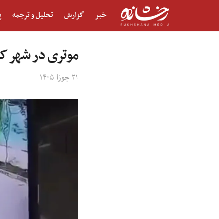
خبر
گزارش
تحلیل و ترجمه
پ
موتری در شهر کا
۲۱ جوزا ۱۴۰۵