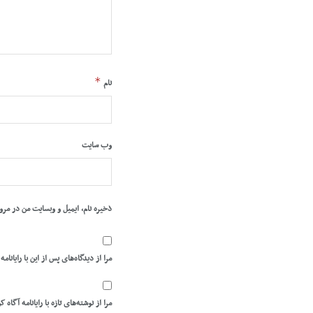
*
نام
وب‌ سایت
ذخیره نام، ایمیل و وبسایت من در مرو
مرا از دیدگاه‌های پس از این با رایانامه
مرا از نوشته‌های تازه با رایانامه آگاه ک