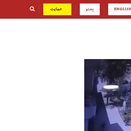
ENGLIS
پشتو
حمایت