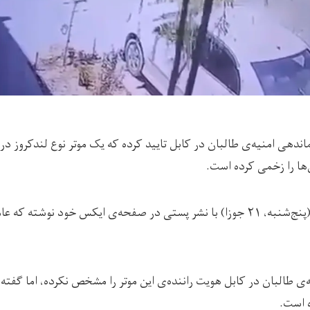
ندهی امنیه‌ی طالبان در کابل تایید کرده که یک موتر نوع لندکروز د
ن‌ها را زخمی کرده است.
زدران شام امروز (پنج‌شنبه، ۲۱ جوزا) با نشر پستی در صفحه‌ی ایکس خود نوش
 طالبان در کابل هویت راننده‌ی این موتر را مشخص نکرده، اما گفته 
ه است.