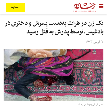
حمایت
یک زن در هرات به‌دست پسرش و دختری در
بادغیس، توسط پدرش به قتل رسید
۷ قوس ۱۴۰۳
عکس: ارسالی به رسانه‌ی رخشانه.