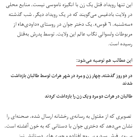
این تنها رویداد قتل یک زن با انگیزه ناموسی نیست، منابع محلی
در ولایت بادغیس می‌گویند که در یک رویداد دیگر، شب گذشته
«سه‌شنبه، ۶ قوس»، یک دختر جوان در روستای «داودی‌ها» از
مربوطات ولسوالی تگاب عالم این ولایت، توسط پدرش به‌قتل
رسیده است.
این مطالب هم توصیه می‌شود:
در دو روز گذشته، چهار زن و مرد در شهر هرات توسط طالبان بازداشت
شدند
طالبان در هرات دو مرد و یک زن را بازداشت کردند
تصویری که از مقتول به رسانه‌ی رخشانه ارسال شده، صحنه‌ای را
نشان می‌دهد که دختری جوان با دستانی که به خون آغشته است،
بر روی فرش سرد و بی‌روح افتاده و چوری‌های دستانش نیز