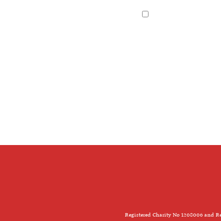
Registered Charity No 1208006 and Re