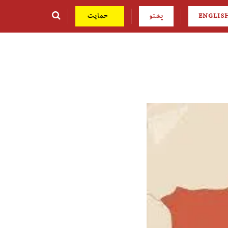
ENGLIS
پشتو
حمایت