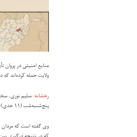
منابع امنیتی در پروان ت
ولایت حمله کرده‌اند که 
رخشانه:
پنج‌شنبه‌شب (۱۱ جدی) رخ داده است.
وی گفته است که مردان م
که در نتیجه درگیری بین