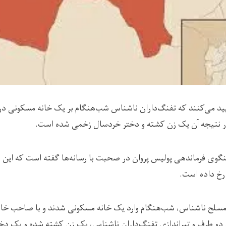
أیید می‌کنند که تفنگ‌داران ناشناس شب‌هنگام بر یک خانه مسکونی در 
در نتیجه آن یک زن کشته و دختر خردسال زخمی شده‌ است.
سلح ناشناس، شب‌هنگام وارد یک خانه مسکونی شدند و با صاحب خانه
 دو طرف و تیراندازی تفنگ‌داران ناشناس، یک زن کشته شده و یک دخ