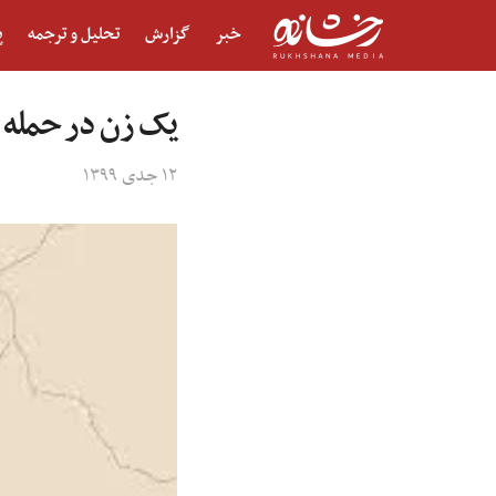
خبر
گزارش
تحلیل و ترجمه
پ
یک زن در حمله 
۱۲ جدی ۱۳۹۹