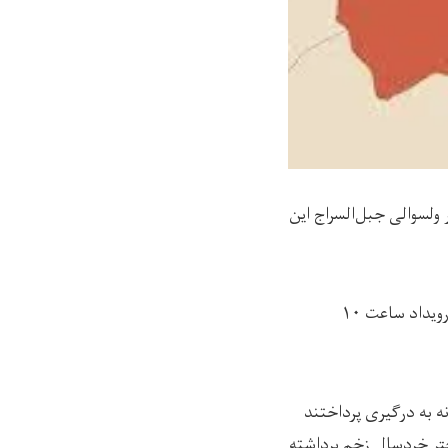
ولسوالی جبل‌السراج این
سلیم نوری، سخنگوی فرماندهی پولیس پروان در صحبت با رسانه‌ها گفته است که این رویداد ساعت ۱۰
 به درگیری پرداختند
تر خردسال زخم برداشته