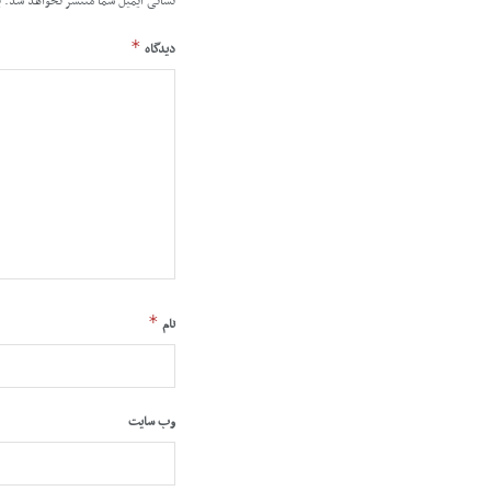
نشانی ایمیل شما منتشر نخواهد شد.
ب
*
دیدگاه
*
نام
وب‌ سایت